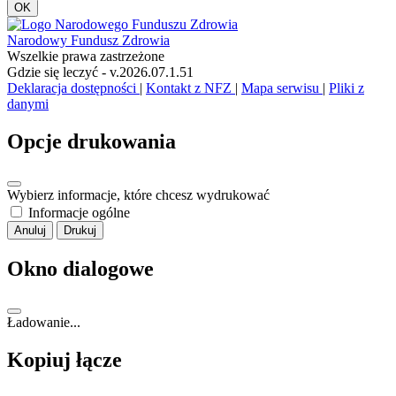
OK
Narodowy Fundusz Zdrowia
Wszelkie prawa zastrzeżone
Gdzie się leczyć - v.2026.07.1.51
Deklaracja dostępności
|
Kontakt z NFZ
|
Mapa serwisu
|
Pliki z
danymi
Opcje drukowania
Wybierz informacje, które chcesz wydrukować
Informacje ogólne
Anuluj
Drukuj
Okno dialogowe
Ładowanie...
Kopiuj łącze