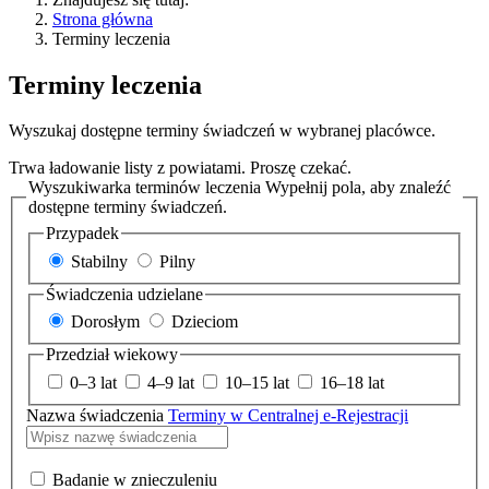
Strona główna
Terminy leczenia
Terminy leczenia
Wyszukaj dostępne terminy świadczeń w wybranej placówce.
Trwa ładowanie listy z powiatami. Proszę czekać.
Wyszukiwarka terminów leczenia
Wypełnij pola, aby znaleźć
dostępne terminy świadczeń.
Przypadek
Stabilny
Pilny
Świadczenia udzielane
Dorosłym
Dzieciom
Przedział wiekowy
0–3 lat
4–9 lat
10–15 lat
16–18 lat
Nazwa świadczenia
Terminy w Centralnej e-Rejestracji
Badanie w znieczuleniu