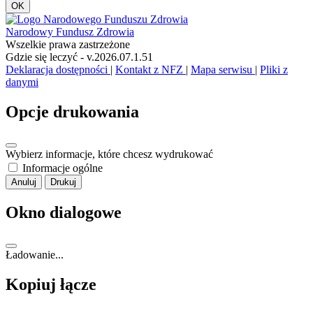
OK
Narodowy Fundusz Zdrowia
Wszelkie prawa zastrzeżone
Gdzie się leczyć - v.2026.07.1.51
Deklaracja dostępności
|
Kontakt z NFZ
|
Mapa serwisu
|
Pliki z
danymi
Opcje drukowania
Wybierz informacje, które chcesz wydrukować
Informacje ogólne
Anuluj
Drukuj
Okno dialogowe
Ładowanie...
Kopiuj łącze