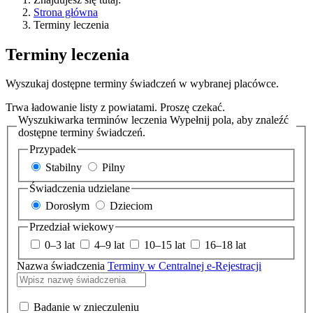
Strona główna
Terminy leczenia
Terminy leczenia
Wyszukaj dostępne terminy świadczeń w wybranej placówce.
Trwa ładowanie listy z powiatami. Proszę czekać.
Wyszukiwarka terminów leczenia
Wypełnij pola, aby znaleźć
dostępne terminy świadczeń.
Przypadek
Stabilny
Pilny
Świadczenia udzielane
Dorosłym
Dzieciom
Przedział wiekowy
0–3 lat
4–9 lat
10–15 lat
16–18 lat
Nazwa świadczenia
Terminy w Centralnej e-Rejestracji
Badanie w znieczuleniu