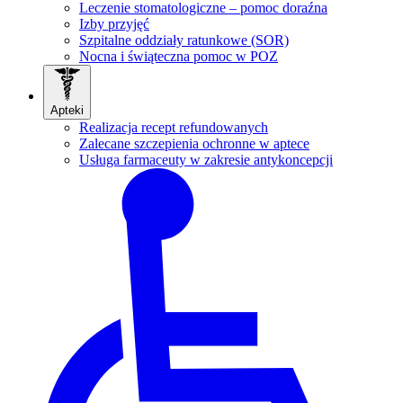
Leczenie stomatologiczne – pomoc doraźna
Izby przyjęć
Szpitalne oddziały ratunkowe (SOR)
Nocna i świąteczna pomoc w POZ
Apteki
Realizacja recept refundowanych
Zalecane szczepienia ochronne w aptece
Usługa farmaceuty w zakresie antykoncepcji