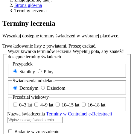
Strona główna
Terminy leczenia
Terminy leczenia
Wyszukaj dostępne terminy świadczeń w wybranej placówce.
Trwa ładowanie listy z powiatami. Proszę czekać.
Wyszukiwarka terminów leczenia
Wypełnij pola, aby znaleźć
dostępne terminy świadczeń.
Przypadek
Stabilny
Pilny
Świadczenia udzielane
Dorosłym
Dzieciom
Przedział wiekowy
0–3 lat
4–9 lat
10–15 lat
16–18 lat
Nazwa świadczenia
Terminy w Centralnej e-Rejestracji
Badanie w znieczuleniu