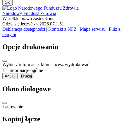
OK
Narodowy Fundusz Zdrowia
Wszelkie prawa zastrzeżone
Gdzie się leczyć - v.2026.07.1.51
Deklaracja dostępności
|
Kontakt z NFZ
|
Mapa serwisu
|
Pliki z
danymi
Opcje drukowania
Wybierz informacje, które chcesz wydrukować
Informacje ogólne
Anuluj
Drukuj
Okno dialogowe
Ładowanie...
Kopiuj łącze