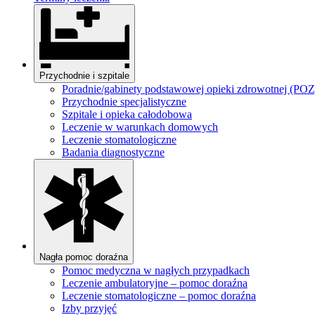
Przychodnie i szpitale
Poradnie/gabinety podstawowej opieki zdrowotnej (POZ
Przychodnie specjalistyczne
Szpitale i opieka całodobowa
Leczenie w warunkach domowych
Leczenie stomatologiczne
Badania diagnostyczne
Nagła pomoc doraźna
Pomoc medyczna w nagłych przypadkach
Leczenie ambulatoryjne – pomoc doraźna
Leczenie stomatologiczne – pomoc doraźna
Izby przyjęć